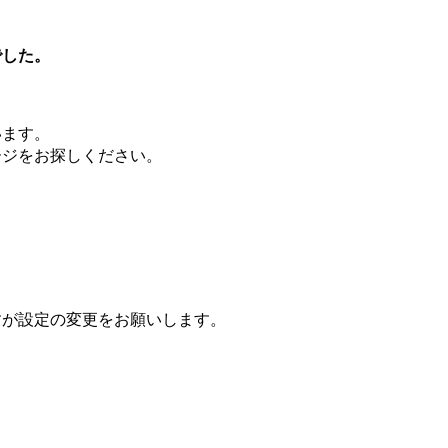
でした。
います。
ージをお探しください。
すが設定の変更をお願いします。