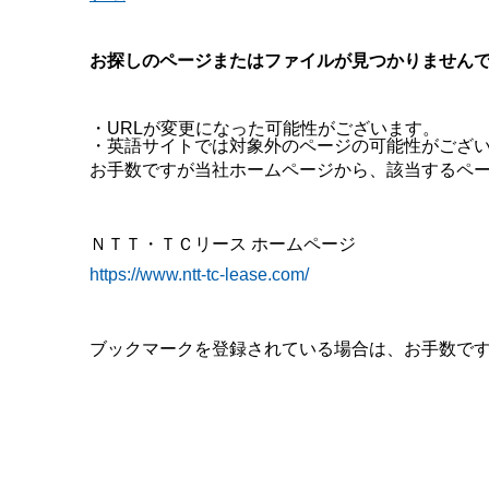
お探しのページまたはファイルが見つかりません
・URLが変更になった可能性がございます。
・英語サイトでは対象外のページの可能性がござ
お手数ですが当社ホームページから、該当するペ
ＮＴＴ・ＴＣリース ホームページ
https://www.ntt-tc-lease.com/
ブックマークを登録されている場合は、お手数で