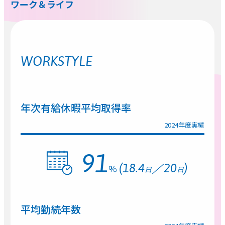
ワーク＆ライフ
WORKSTYLE
年次有給休暇平均取得率
2024年度実績
91
(18.4
／20
)
%
日
日
平均勤続年数