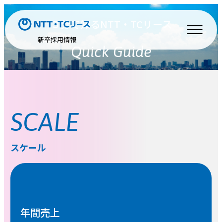
３分で知るNTT・TCリース
新卒採用情報
Quick Guide
SCALE
スケール
年間売上