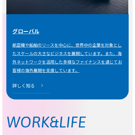
グローバル
航空機や船舶のリースを中心に、世界中の企業を対象とし
たスケールの大きなビジネスを展開しています。また、海
外ネットワークを活用した多様なファイナンスを通じてお
客様の海外展開を支援しています。
詳しく知る
WORK&LIFE