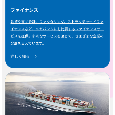
ファイナンス
融資や支払委託、ファクタリング、ストラクチャードファ
イナンスなど、メガバンクにも比肩するファイナンスサー
ビスを提供。多彩なサービスを通じて、さまざまな企業の
発展を支えています。
詳しく知る