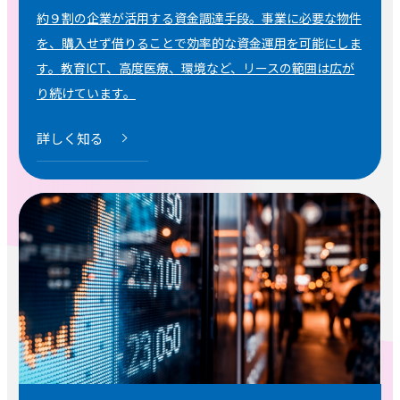
約９割の企業が活用する資金調達手段。事業に必要な物件
を、購入せず借りることで効率的な資金運用を可能にしま
す。教育ICT、高度医療、環境など、リースの範囲は広が
り続けています。
詳しく知る